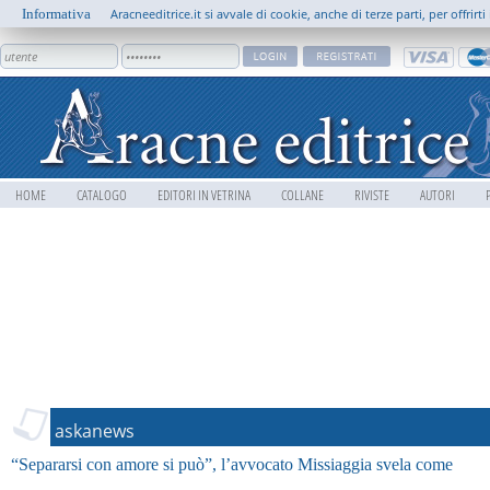
Informativa
Aracneeditrice.it si avvale di cookie, anche di terze parti, per offrir
HOME
CATALOGO
EDITORI IN VETRINA
COLLANE
RIVISTE
AUTORI
askanews
“Separarsi con amore si può”, l’avvocato Missiaggia svela come