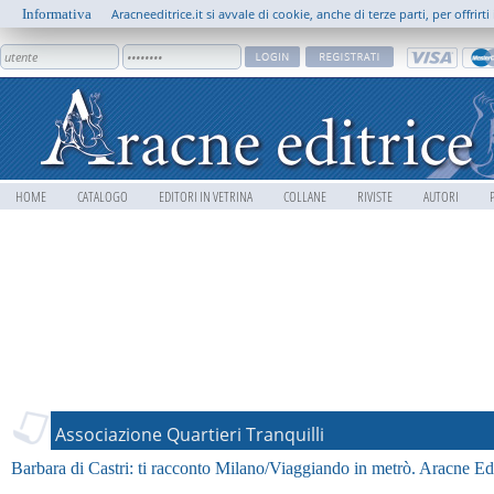
Informativa
Aracneeditrice.it si avvale di cookie, anche di terze parti, per offrir
HOME
CATALOGO
EDITORI IN VETRINA
COLLANE
RIVISTE
AUTORI
Associazione Quartieri Tranquilli
Barbara di Castri: ti racconto Milano/Viaggiando in metrò. Aracne Edi