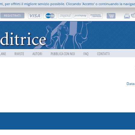
rti, per offrirti il migliore servizio possibile. Cliccando 'Accetto' o continuando la naviga
LANE
RIVISTE
AUTORI
PUBBLICA CON NOI
FAQ
CONTATTI
Data