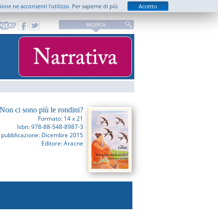
zione ne acconsenti l'utilizzo.
Per saperne di più
Accetto
Non ci sono più le rondini?
Formato: 14 x 21
Isbn: 978-88-548-8987-3
 pubblicazione: Dicembre 2015
Editore: Aracne