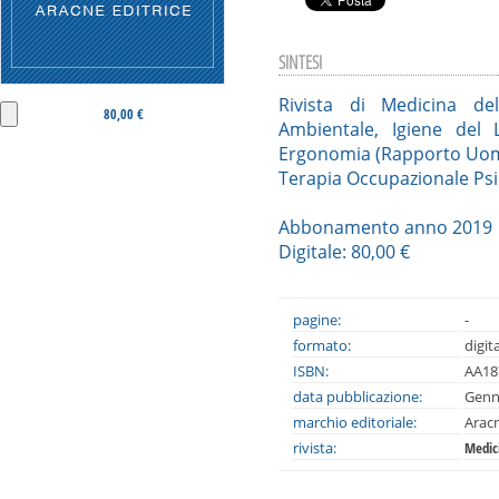
SINTESI
Rivista di Medicina de
80,00 €
Ambientale, Igiene del 
Ergonomia (Rapporto Uomo
Terapia Occupazionale Psi
Abbonamento anno 2019
Digitale: 80,00 €
pagine:
-
formato:
digit
ISBN:
AA18
data pubblicazione:
Genn
marchio editoriale:
Arac
rivista:
Medic