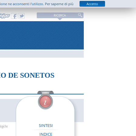
zione ne acconsenti l'utilizzo.
Per saperne di più
Accetto
IO DE SONETOS
SINTESI
logiche
INDICE