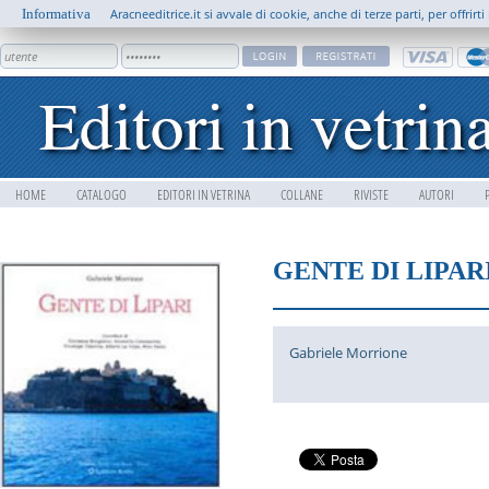
Informativa
Aracneeditrice.it si avvale di cookie, anche di terze parti, per offrir
HOME
CATALOGO
EDITORI IN VETRINA
COLLANE
RIVISTE
AUTORI
GENTE DI LIPAR
Gabriele Morrione