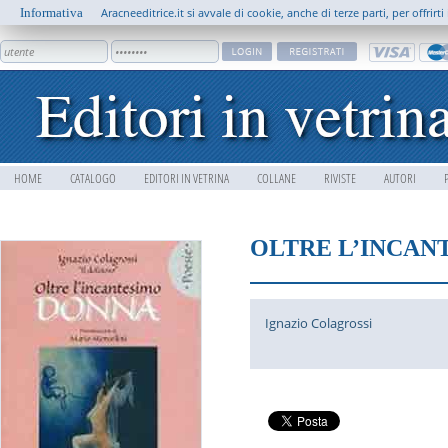
Informativa
Aracneeditrice.it si avvale di cookie, anche di terze parti, per offrir
HOME
CATALOGO
EDITORI IN VETRINA
COLLANE
RIVISTE
AUTORI
OLTRE L’INCAN
Ignazio Colagrossi