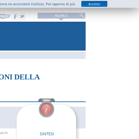
zione ne acconsenti l'utilizzo.
Per saperne di più
Accetto
ONI DELLA
matiche
SINTESI