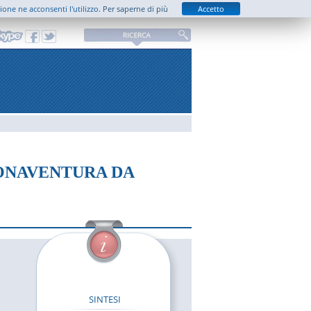
zione ne acconsenti l'utilizzo.
Per saperne di più
Accetto
BONAVENTURA DA
SINTESI