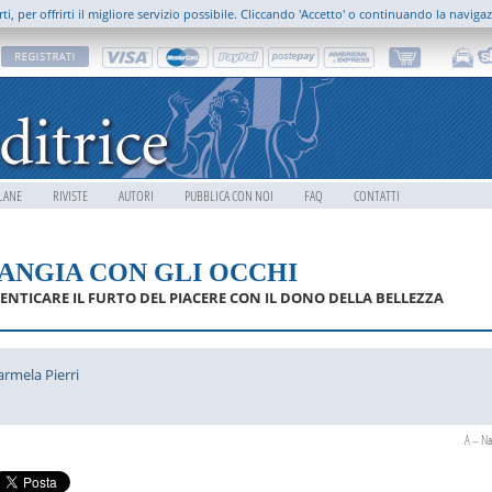
rti, per offrirti il migliore servizio possibile. Cliccando 'Accetto' o continuando la naviga
LANE
RIVISTE
AUTORI
PUBBLICA CON NOI
FAQ
CONTATTI
ANGIA CON GLI OCCHI
ENTICARE IL FURTO DEL PIACERE CON IL DONO DELLA BELLEZZA
armela Pierri
A – Na