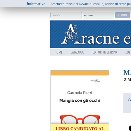
Informativa
Aracneeditrice.it si avvale di cookie, anche di terze pa
HOME
CATALOGO
EDITORI IN VETRINA
COL
M
DIM
C