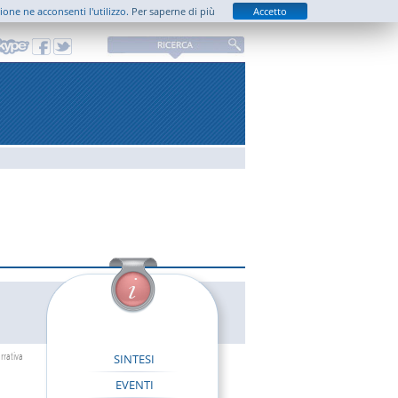
zione ne acconsenti l'utilizzo.
Per saperne di più
Accetto
rrativa
SINTESI
EVENTI