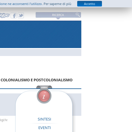
zione ne acconsenti l'utilizzo.
Per saperne di più
Accetto
EL COLONIALISMO E POSTCOLONIALISMO
SINTESI
logiche
EVENTI