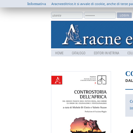
Informativa
Aracneeditrice.it si avvale di cookie, anche di terze pa
HOME
CATALOGO
EDITORI IN VETRINA
COL
C
DAL
C
I