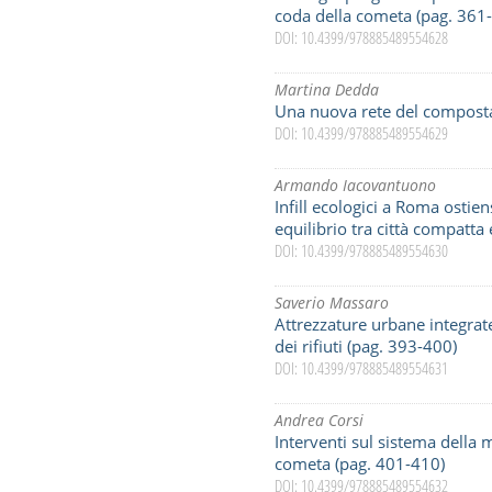
coda della cometa (pag. 361
DOI: 10.4399/978885489554628
Martina Dedda
Una nuova rete del composta
DOI: 10.4399/978885489554629
Armando Iacovantuono
Infill ecologici a Roma ostie
equilibrio tra città compatta 
DOI: 10.4399/978885489554630
Saverio Massaro
Attrezzature urbane integrate 
dei rifiuti (pag. 393-400)
DOI: 10.4399/978885489554631
Andrea Corsi
Interventi sul sistema della m
cometa (pag. 401-410)
DOI: 10.4399/978885489554632