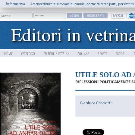
Informativa
Aracneeditrice.it si avvale di cookie, anche di terze parti, per offrir
HOME
CATALOGO
EDITORI IN VETRINA
COLLANE
RIVISTE
AUTORI
UTILE SOLO AD
RIFLESSIONI POLITICAMENTE 
Gianluca Casciotti