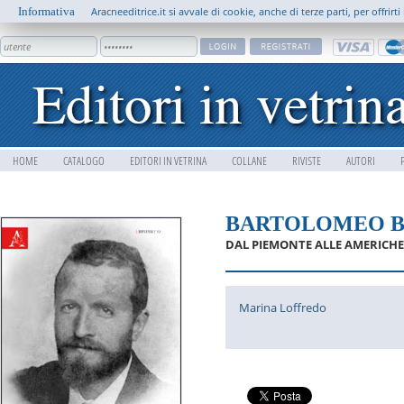
Informativa
Aracneeditrice.it si avvale di cookie, anche di terze parti, per offrir
HOME
CATALOGO
EDITORI IN VETRINA
COLLANE
RIVISTE
AUTORI
BARTOLOMEO B
DAL PIEMONTE ALLE AMERICHE
Marina Loffredo