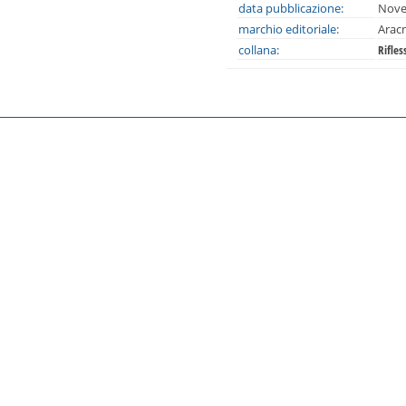
data pubblicazione:
Nove
marchio editoriale:
Arac
collana:
Rifles