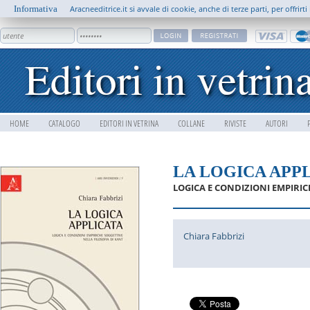
Informativa
Aracneeditrice.it si avvale di cookie, anche di terze parti, per offrir
HOME
CATALOGO
EDITORI IN VETRINA
COLLANE
RIVISTE
AUTORI
LA LOGICA APP
LOGICA E CONDIZIONI EMPIRIC
Chiara Fabbrizi