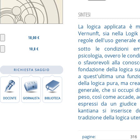
SINTESI
La logica applicata è m
Vernunft, sia nella Logik
18,00 €
regole dell'uso generale e
sotto le condizioni em
10,8 €
psicologia, ovvero le condi
o sfavorevoli alla conosc
fondazione della logica s
a quest'ultima una funzi
della logica pura, ma crea
generale, che si occupi di
peso, così come accade, ad
espressi da un giudice
kantiana si inserisce 
tradizione della logica ute
pagine:
316