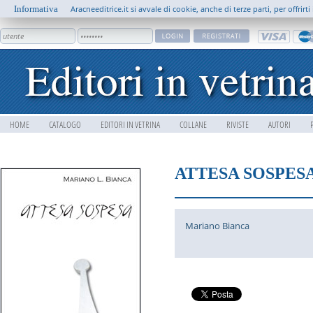
Informativa
Aracneeditrice.it si avvale di cookie, anche di terze parti, per offrir
HOME
CATALOGO
EDITORI IN VETRINA
COLLANE
RIVISTE
AUTORI
ATTESA SOSPES
Mariano Bianca