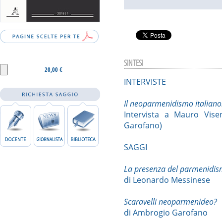
SINTESI
20,00 €
INTERVISTE
Il neoparmenidismo italiano: 
Intervista a Mauro Vis
Garofano)
SAGGI
La presenza del parmenidism
di Leonardo Messinese
Scaravelli neoparmenideo?
di Ambrogio Garofano