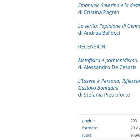
Emanuele Severino e la destin
di Cristina Pagnin
La verità, l’opinione di Gen
di Andrea Bellocci
RECENSIONI
Metafisica e parmenidismo. Il
di Alessandro De Cesaris
L’Essere è Persona. Riflessi
Gustavo Bontadini
di Stefania Pietroforte
pagine:
200
formato:
20 x 
ISBN:
978-