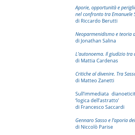
Aporie, opportunità e perig
nel confronto tra Emanuele 
di Riccardo Berutti
Neoparmenidismo e teoria de
di Jonathan Salina
L’autonoema. Il giudizio tra
di Mattia Cardenas
Critiche al divenire. Tra Sas
di Matteo Zanetti
Sull’immediata dianoetici
‘logica dell’astratto’
di Francesco Saccardi
Gennaro Sasso e l’aporia del
di Niccolò Parise