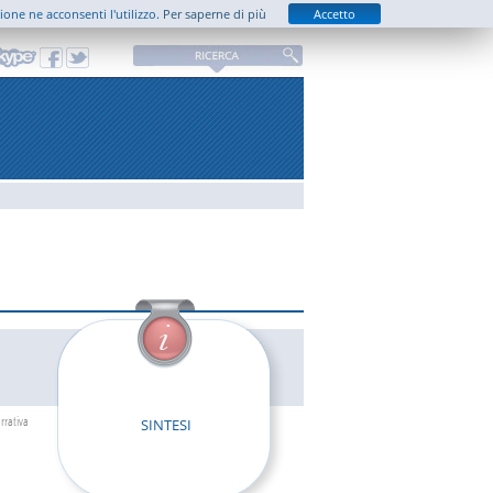
zione ne acconsenti l'utilizzo.
Per saperne di più
Accetto
rrativa
SINTESI