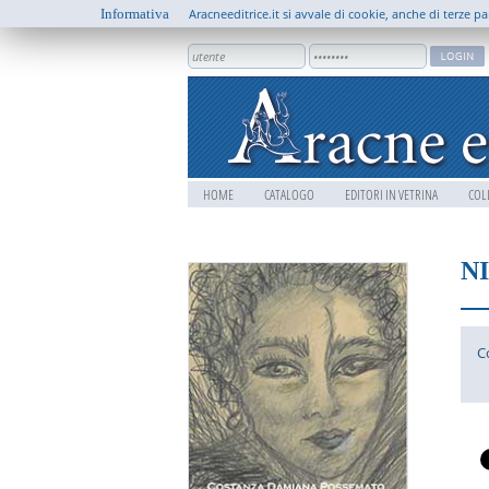
Informativa
Aracneeditrice.it si avvale di cookie, anche di terze pa
HOME
CATALOGO
EDITORI IN VETRINA
COL
N
C