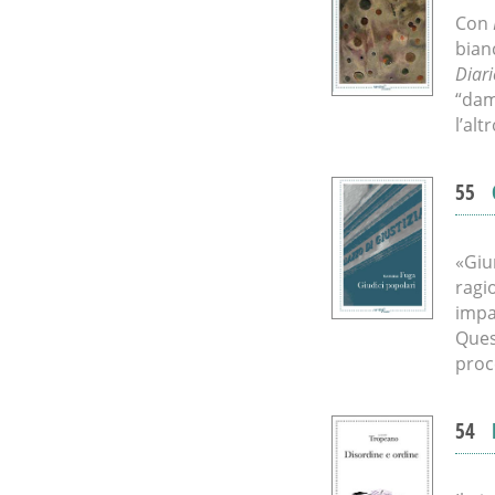
Con
bian
Diari
“dam
l’al
55
«Giu
ragio
impar
Ques
proc
54