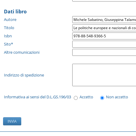
Dati libro
Autore
Titolo
Isbn
Sito*
Altre comunicazioni
Indirizzo di spedizione
Informativa ai sensi del D.L.GS.196/03
Accetto
Non accetto