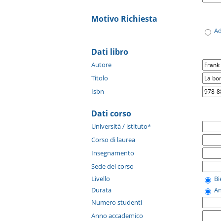
Motivo Richiesta
A
Dati libro
Autore
Titolo
Isbn
Dati corso
Università / istituto*
Corso di laurea
Insegnamento
Sede del corso
Livello
B
Durata
A
Numero studenti
Anno accademico