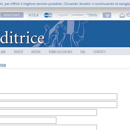
rti, per offrirti il migliore servizio possibile. Cliccando 'Accetto' o continuando la naviga
LANE
RIVISTE
AUTORI
PUBBLICA CON NOI
FAQ
CONTATTI
nte