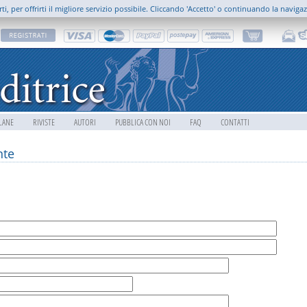
rti, per offrirti il migliore servizio possibile. Cliccando 'Accetto' o continuando la naviga
LANE
RIVISTE
AUTORI
PUBBLICA CON NOI
FAQ
CONTATTI
nte