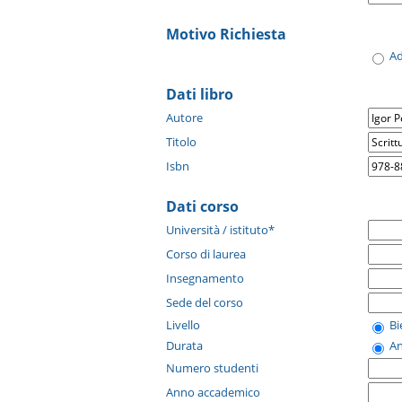
Motivo Richiesta
A
Dati libro
Autore
Titolo
Isbn
Dati corso
Università / istituto*
Corso di laurea
Insegnamento
Sede del corso
Livello
B
Durata
A
Numero studenti
Anno accademico