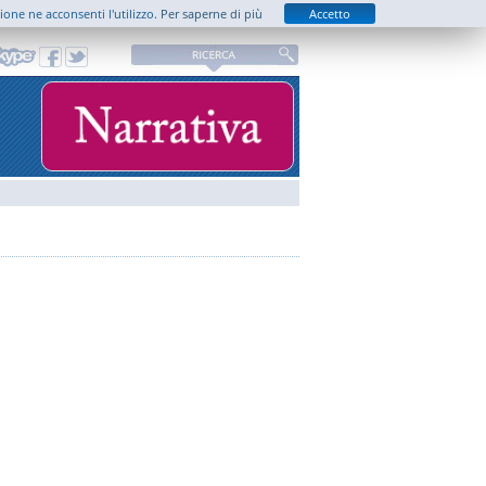
zione ne acconsenti l'utilizzo.
Per saperne di più
Accetto