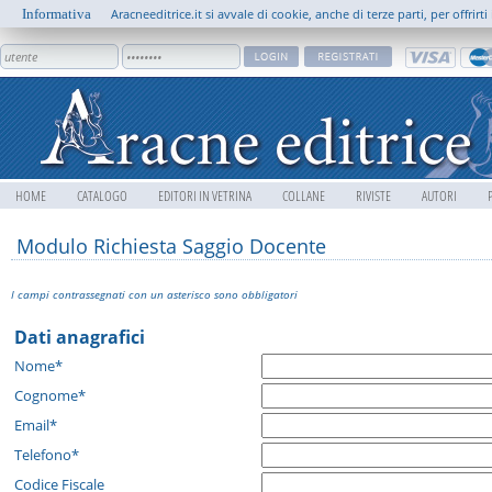
Informativa
Aracneeditrice.it si avvale di cookie, anche di terze parti, per offrir
HOME
CATALOGO
EDITORI IN VETRINA
COLLANE
RIVISTE
AUTORI
Modulo Richiesta Saggio Docente
I campi contrassegnati con un asterisco sono obbligatori
Dati anagrafici
Nome*
Cognome*
Email*
Telefono*
Codice Fiscale