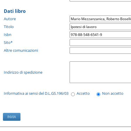
Dati libro
Autore
Titolo
Isbn
Sito*
Altre comunicazioni
Indirizzo di spedizione
Informativa ai sensi del D.L.GS.196/03
Accetto
Non accetto