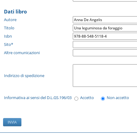
Dati libro
Autore
Titolo
Isbn
Sito*
Altre comunicazioni
Indirizzo di spedizione
Informativa ai sensi del D.L.GS.196/03
Accetto
Non accetto