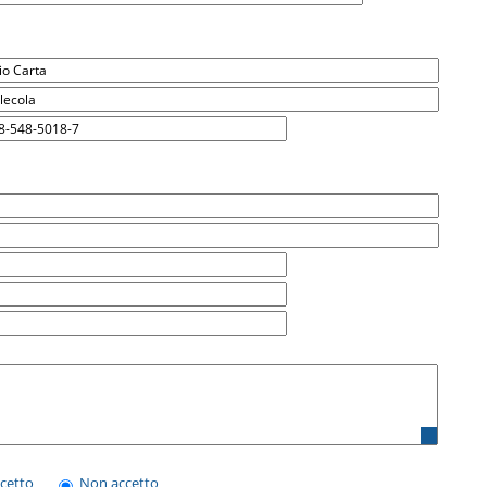
ccetto
Non accetto