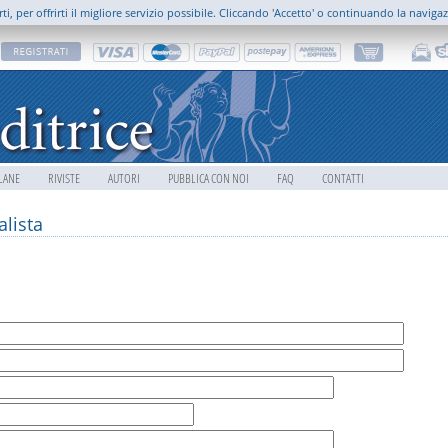
rti, per offrirti il migliore servizio possibile. Cliccando 'Accetto' o continuando la naviga
LANE
RIVISTE
AUTORI
PUBBLICA CON NOI
FAQ
CONTATTI
lista