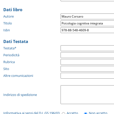
Dati libro
Autore
Titolo
Isbn
Dati Testata
Testata*
Periodicità
Rubrica
Sito
Altre comunicazioni
Indirizzo di spedizione
Informativa ai sensi del D.L.GS.196/03
Accetto
Non accetto