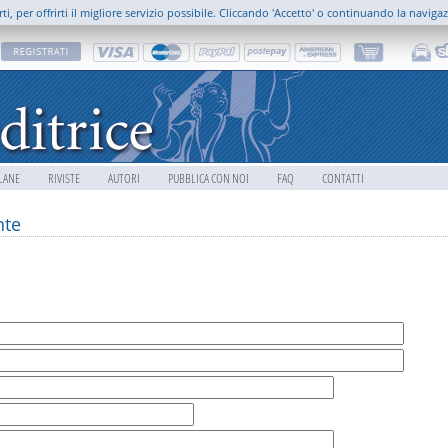
rti, per offrirti il migliore servizio possibile. Cliccando 'Accetto' o continuando la naviga
LANE
RIVISTE
AUTORI
PUBBLICA CON NOI
FAQ
CONTATTI
nte