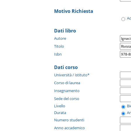
Motivo Richiesta
A
Dati libro
Autore
Titolo
Isbn
Dati corso
Università / istituto*
Corso di laurea
Insegnamento
Sede del corso
Livello
B
Durata
A
Numero studenti
Anno accademico