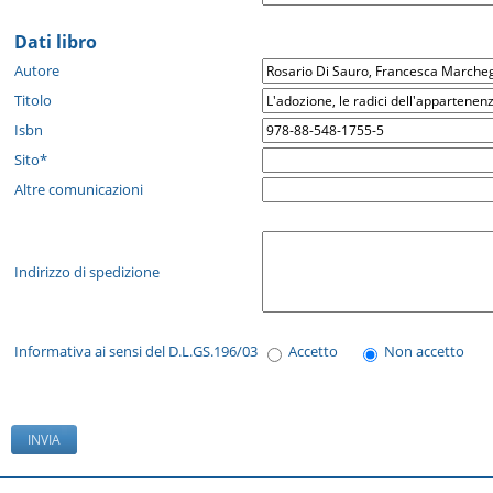
Dati libro
Autore
Titolo
Isbn
Sito*
Altre comunicazioni
Indirizzo di spedizione
Informativa ai sensi del D.L.GS.196/03
Accetto
Non accetto