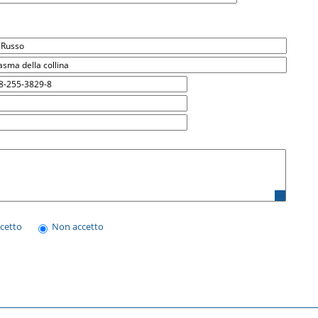
ccetto
Non accetto