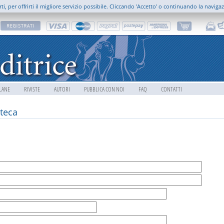
rti, per offrirti il migliore servizio possibile. Cliccando 'Accetto' o continuando la naviga
LANE
RIVISTE
AUTORI
PUBBLICA CON NOI
FAQ
CONTATTI
teca