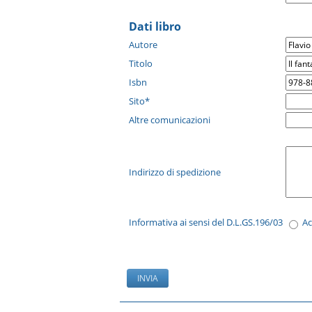
Dati libro
Autore
Titolo
Isbn
Sito*
Altre comunicazioni
Indirizzo di spedizione
Informativa ai sensi del D.L.GS.196/03
A