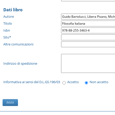
Dati libro
Autore
Titolo
Isbn
Sito*
Altre comunicazioni
Indirizzo di spedizione
Informativa ai sensi del D.L.GS.196/03
Accetto
Non accetto