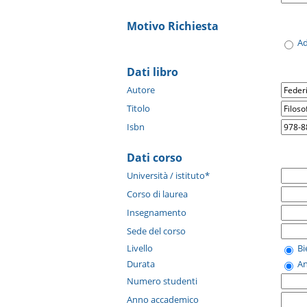
Motivo Richiesta
A
Dati libro
Autore
Titolo
Isbn
Dati corso
Università / istituto*
Corso di laurea
Insegnamento
Sede del corso
Livello
B
Durata
A
Numero studenti
Anno accademico