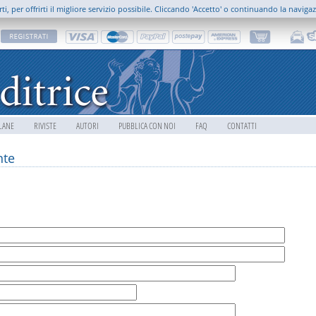
rti, per offrirti il migliore servizio possibile. Cliccando 'Accetto' o continuando la naviga
LANE
RIVISTE
AUTORI
PUBBLICA CON NOI
FAQ
CONTATTI
nte