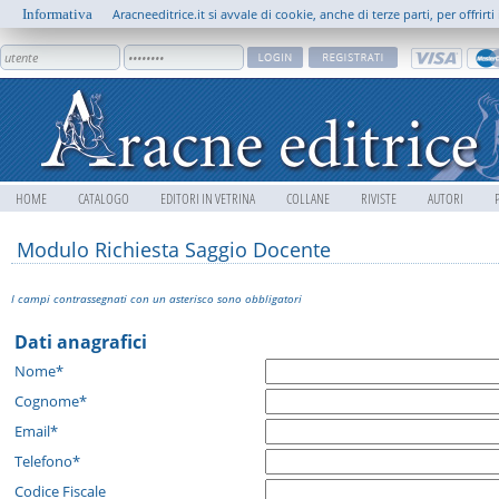
Informativa
Aracneeditrice.it si avvale di cookie, anche di terze parti, per offrir
HOME
CATALOGO
EDITORI IN VETRINA
COLLANE
RIVISTE
AUTORI
Modulo Richiesta Saggio Docente
I campi contrassegnati con un asterisco sono obbligatori
Dati anagrafici
Nome*
Cognome*
Email*
Telefono*
Codice Fiscale