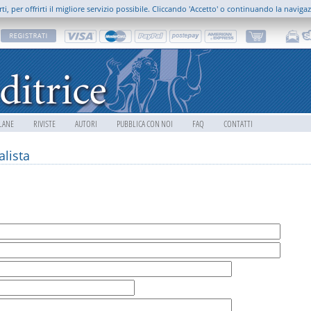
rti, per offrirti il migliore servizio possibile. Cliccando 'Accetto' o continuando la naviga
LANE
RIVISTE
AUTORI
PUBBLICA CON NOI
FAQ
CONTATTI
lista