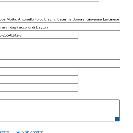
ccetto
Non accetto