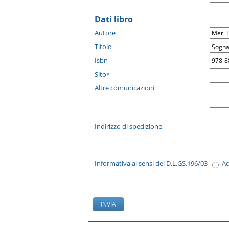
Dati libro
Autore
Titolo
Isbn
Sito*
Altre comunicazioni
Indirizzo di spedizione
Informativa ai sensi del D.L.GS.196/03
A