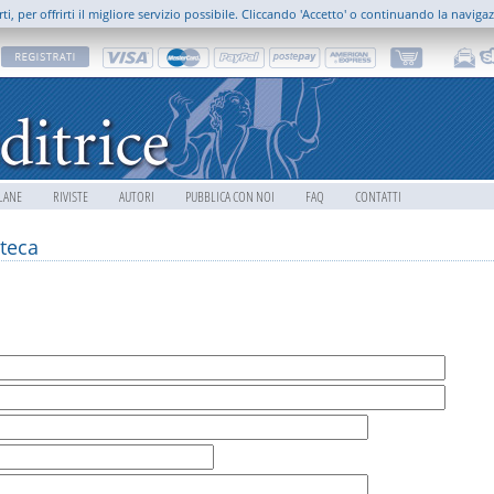
rti, per offrirti il migliore servizio possibile. Cliccando 'Accetto' o continuando la naviga
LANE
RIVISTE
AUTORI
PUBBLICA CON NOI
FAQ
CONTATTI
teca