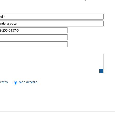
ccetto
Non accetto