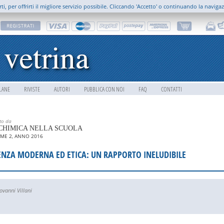
rti, per offrirti il migliore servizio possibile. Cliccando 'Accetto' o continuando la naviga
LANE
RIVISTE
AUTORI
PUBBLICA CON NOI
FAQ
CONTATTI
tto da
CHIMICA NELLA SCUOLA
ME 2, ANNO 2016
ENZA MODERNA ED ETICA: UN RAPPORTO INELUDIBILE
ovanni Villani