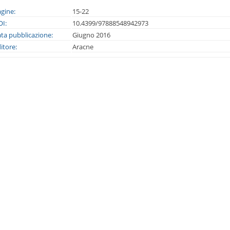
gine:
15-22
I:
10.4399/97888548942973
ta pubblicazione:
Giugno 2016
itore:
Aracne