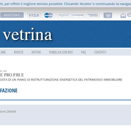
rti, per offrirti il migliore servizio possibile. Cliccando 'Accetto' o continuando la naviga
LANE
RIVISTE
AUTORI
PUBBLICA CON NOI
FAQ
CONTATTI
tto da
E PRO.P.RI.E
OSTA DI UN PIANO DI RISTRUTTURAZIONE ENERGETICA DEL PATRIMONIO IMMOBILIARE
FAZIONE
uro Zenobi