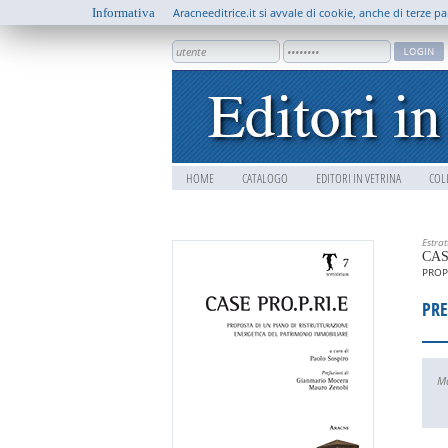
Informativa
Aracneeditrice.it si avvale di cookie, anche di terze pa
HOME
CATALOGO
EDITORI IN VETRINA
COL
Estra
CAS
PROP
PRE
Ma