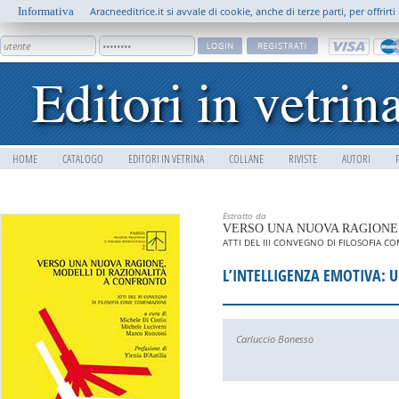
Informativa
Aracneeditrice.it si avvale di cookie, anche di terze parti, per offrir
HOME
CATALOGO
EDITORI IN VETRINA
COLLANE
RIVISTE
AUTORI
Estratto da
VERSO UNA NUOVA RAGIONE.
ATTI DEL III CONVEGNO DI FILOSOFIA 
L’INTELLIGENZA EMOTIVA: 
Carluccio Bonesso