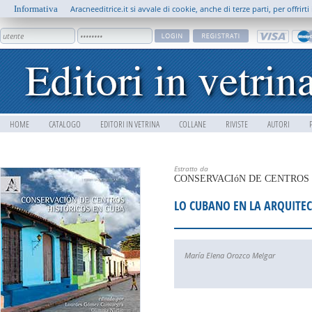
Informativa
Aracneeditrice.it si avvale di cookie, anche di terze parti, per offrir
HOME
CATALOGO
EDITORI IN VETRINA
COLLANE
RIVISTE
AUTORI
Estratto da
CONSERVACIóN DE CENTROS 
LO CUBANO EN LA ARQUITEC
María Elena Orozco Melgar