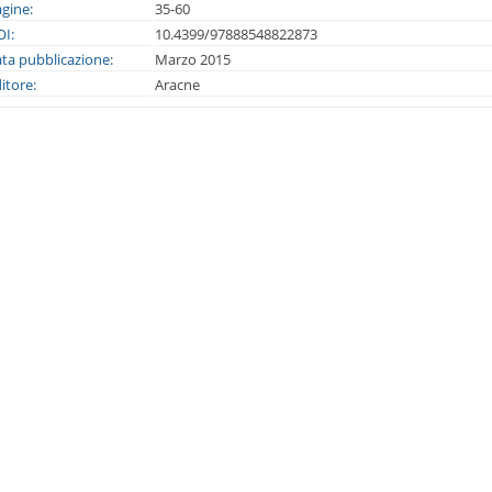
gine:
35-60
I:
10.4399/97888548822873
ta pubblicazione:
Marzo 2015
itore:
Aracne