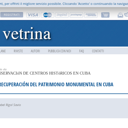
rti, per offrirti il migliore servizio possibile. Cliccando 'Accetto' o continuando la naviga
LANE
RIVISTE
AUTORI
PUBBLICA CON NOI
FAQ
CONTATTI
tto da
SERVACIóN DE CENTROS HISTóRICOS EN CUBA
RECUPERACIÓN DEL PATRIMONIO MONUMENTAL EN CUBA
abel Rigol Savio