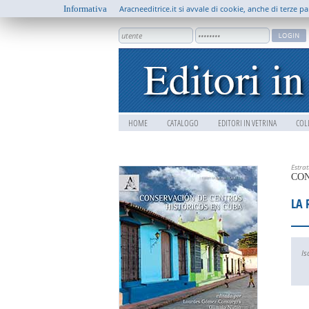
Informativa
Aracneeditrice.it si avvale di cookie, anche di terze pa
HOME
CATALOGO
EDITORI IN VETRINA
COL
Estra
CON
LA 
Is