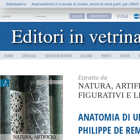
Informativa
Aracneeditrice.it si avvale di cookie, anche di terze parti, per offrir
HOME
CATALOGO
EDITORI IN VETRINA
COLLANE
RIVISTE
AUTORI
Estratto da
NATURA, ARTIF
FIGURATIVI E 
ANATOMIA DI UN
PHILIPPE DE RE