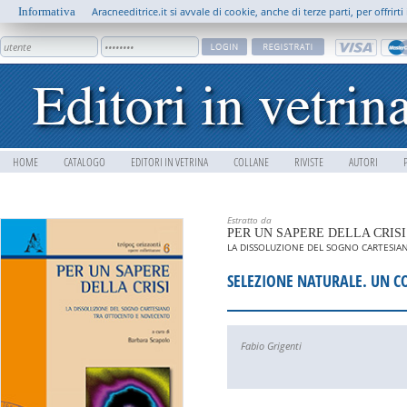
Informativa
Aracneeditrice.it si avvale di cookie, anche di terze parti, per offrir
HOME
CATALOGO
EDITORI IN VETRINA
COLLANE
RIVISTE
AUTORI
Estratto da
PER UN SAPERE DELLA CRISI
LA DISSOLUZIONE DEL SOGNO CARTESI
SELEZIONE NATURALE. UN 
Fabio Grigenti