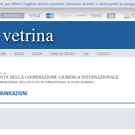
rti, per offrirti il migliore servizio possibile. Cliccando 'Accetto' o continuando la naviga
LANE
RIVISTE
AUTORI
PUBBLICA CON NOI
FAQ
CONTATTI
tto da
ISTA DELLA COOPERAZIONE GIURIDICA INTERNAZIONALE
RIMESTRALE DELL’ISTITUTO INTERNAZIONALE DI STUDI GIURIDICI
MUNICAZIONI