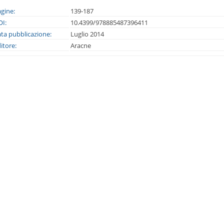
gine:
139-187
I:
10.4399/978885487396411
ta pubblicazione:
Luglio 2014
itore:
Aracne