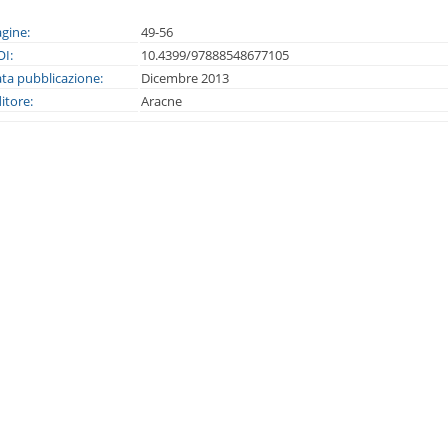
gine:
49-56
I:
10.4399/97888548677105
ta pubblicazione:
Dicembre 2013
itore:
Aracne