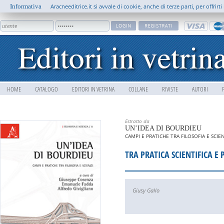
Informativa
Aracneeditrice.it si avvale di cookie, anche di terze parti, per offrir
HOME
CATALOGO
EDITORI IN VETRINA
COLLANE
RIVISTE
AUTORI
Estratto da
UN’IDEA DI BOURDIEU
CAMPI E PRATICHE TRA FILOSOFIA E SCIE
TRA PRATICA SCIENTIFICA E 
Giusy Gallo