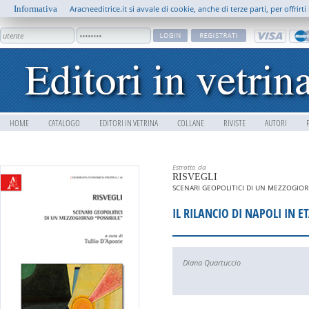
Informativa
Aracneeditrice.it si avvale di cookie, anche di terze parti, per offrir
HOME
CATALOGO
EDITORI IN VETRINA
COLLANE
RIVISTE
AUTORI
Estratto da
RISVEGLI
SCENARI GEOPOLITICI DI UN MEZZOGIOR
IL RILANCIO DI NAPOLI IN
Diana Quartuccio