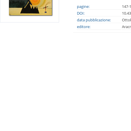
pagine:
147-
DOI:
10.4
data pubblicazione:
Otto
editore:
Arac