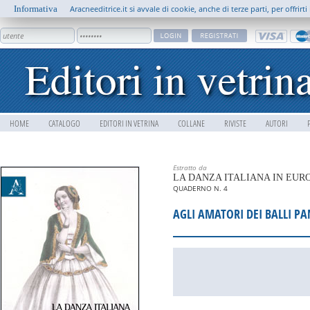
Informativa
Aracneeditrice.it si avvale di cookie, anche di terze parti, per offrir
HOME
CATALOGO
EDITORI IN VETRINA
COLLANE
RIVISTE
AUTORI
Estratto da
LA DANZA ITALIANA IN EU
QUADERNO N. 4
AGLI AMATORI DEI BALLI PA