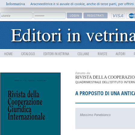
Informativa
Aracneeditrice.it si avvale di cookie, anche di terze parti, per offrir
HOME
CATALOGO
EDITORI IN VETRINA
COLLANE
RIVISTE
AUTORI
Estratto da
RIVISTA DELLA COOPERAZIO
QUADRIMESTRALE DELL’ISTITUTO INTERNA
A PROPOSITO DI UNA ANTICA
Massimo Panebianco