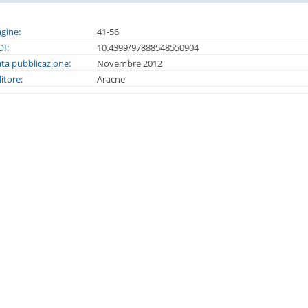
gine:
41-56
I:
10.4399/97888548550904
ta pubblicazione:
Novembre 2012
itore:
Aracne