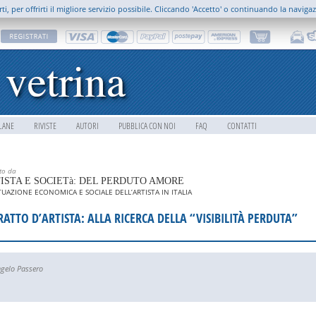
rti, per offrirti il migliore servizio possibile. Cliccando 'Accetto' o continuando la naviga
LANE
RIVISTE
AUTORI
PUBBLICA CON NOI
FAQ
CONTATTI
tto da
ISTA E SOCIETà: DEL PERDUTO AMORE
ITUAZIONE ECONOMICA E SOCIALE DELL’ARTISTA IN ITALIA
RATTO D’ARTISTA: ALLA RICERCA DELLA “VISIBILITÀ PERDUTA”
gelo Passero