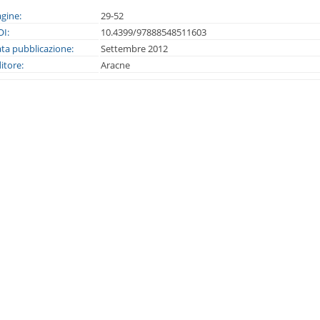
gine:
29-52
I:
10.4399/97888548511603
ta pubblicazione:
Settembre 2012
itore:
Aracne